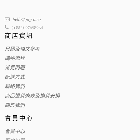
hello@jay-a.co
(+852) 97698984
商店資訊
尺碼及韓文參考
購物流程
常見問題
配送方式
聯絡我們
商品退貨條款及換貨安排
關於我們
會員中心
會員中心